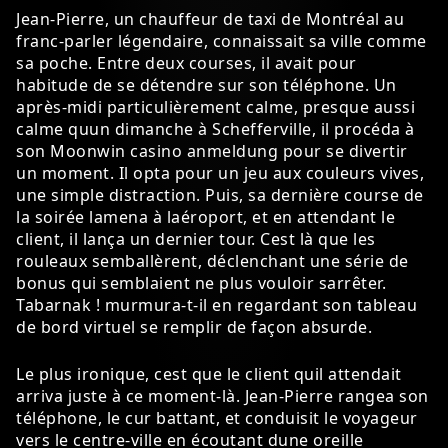
Jean-Pierre, un chauffeur de taxi de Montréal au
franc-parler légendaire, connaissait sa ville comme
sa poche. Entre deux courses, il avait pour
habitude de se détendre sur son téléphone. Un
après-midi particulièrement calme, presque aussi
calme quun dimanche à Schefferville, il procéda à
son Moonwin casino anmeldung pour se divertir
un moment. Il opta pour un jeu aux couleurs vives,
une simple distraction. Puis, sa dernière course de
la soirée lamena à laéroport, et en attendant le
client, il lança un dernier tour. Cest là que les
rouleaux semballèrent, déclenchant une série de
bonus qui semblaient ne plus vouloir sarrêter.
Tabarnak ! murmura-t-il en regardant son tableau
de bord virtuel se remplir de façon absurde.
Le plus ironique, cest que le client quil attendait
arriva juste à ce moment-là. Jean-Pierre rangea son
téléphone, le cur battant, et conduisit le voyageur
vers le centre-ville en écoutant dune oreille