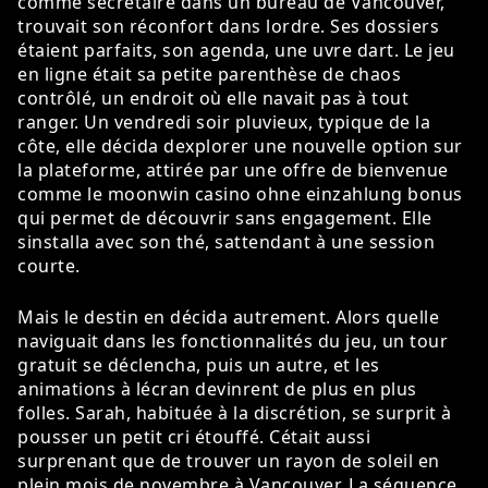
comme secrétaire dans un bureau de Vancouver,
trouvait son réconfort dans lordre. Ses dossiers
étaient parfaits, son agenda, une uvre dart. Le jeu
en ligne était sa petite parenthèse de chaos
contrôlé, un endroit où elle navait pas à tout
ranger. Un vendredi soir pluvieux, typique de la
côte, elle décida dexplorer une nouvelle option sur
la plateforme, attirée par une offre de bienvenue
comme le moonwin casino ohne einzahlung bonus
qui permet de découvrir sans engagement. Elle
sinstalla avec son thé, sattendant à une session
courte.
Mais le destin en décida autrement. Alors quelle
naviguait dans les fonctionnalités du jeu, un tour
gratuit se déclencha, puis un autre, et les
animations à lécran devinrent de plus en plus
folles. Sarah, habituée à la discrétion, se surprit à
pousser un petit cri étouffé. Cétait aussi
surprenant que de trouver un rayon de soleil en
plein mois de novembre à Vancouver. La séquence