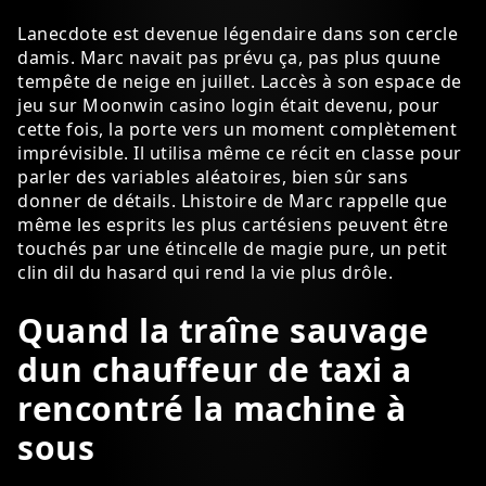
Lanecdote est devenue légendaire dans son cercle
damis. Marc navait pas prévu ça, pas plus quune
tempête de neige en juillet. Laccès à son espace de
jeu sur Moonwin casino login était devenu, pour
cette fois, la porte vers un moment complètement
imprévisible. Il utilisa même ce récit en classe pour
parler des variables aléatoires, bien sûr sans
donner de détails. Lhistoire de Marc rappelle que
même les esprits les plus cartésiens peuvent être
touchés par une étincelle de magie pure, un petit
clin dil du hasard qui rend la vie plus drôle.
Quand la traîne sauvage
dun chauffeur de taxi a
rencontré la machine à
sous