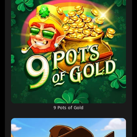
9 Pots of Gold