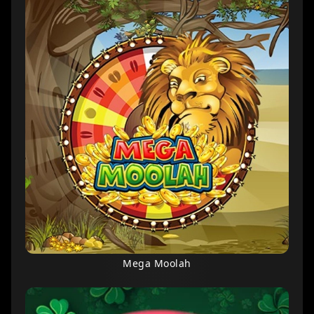
Mega Moolah