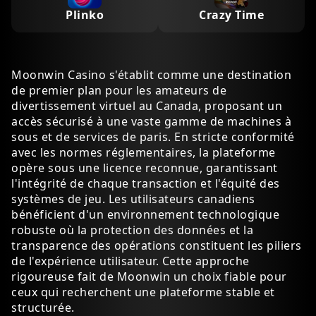
Plinko
Crazy Time
Moonwin Casino s'établit comme une destination
de premier plan pour les amateurs de
divertissement virtuel au Canada, proposant un
accès sécurisé à une vaste gamme de machines à
sous et de services de paris. En stricte conformité
avec les normes réglementaires, la plateforme
opère sous une licence reconnue, garantissant
l'intégrité de chaque transaction et l'équité des
systèmes de jeu. Les utilisateurs canadiens
bénéficient d'un environnement technologique
robuste où la protection des données et la
transparence des opérations constituent les piliers
de l'expérience utilisateur. Cette approche
rigoureuse fait de Moonwin un choix fiable pour
ceux qui recherchent une plateforme stable et
structurée.