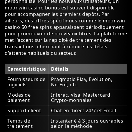
personnalisé. Pour les nouveaux utilisateurs, un
moonwin casino bonus est souvent disponible
pour accompagner les premiers dépôts. Par
ailleurs, des offres spécifiques comme le moonwin
casino 50 free spins apparaissent périodiquement
pour promouvoir de nouveaux titres. La plateforme
met l'accent sur la rapidité de traitement des
transactions, cherchant à réduire les délais
d'attente habituels du secteur.
Caractéristique
Détails
Fournisseurs de
Pragmatic Play, Evolution,
logiciels
NetEnt, etc.
Modes de
Interac, Visa, Mastercard,
paiement
Crypto-monnaies
Support client
Chat en direct 24/7 et Email
Temps de
Instantané à 3 jours ouvrables
traitement
selon la méthode