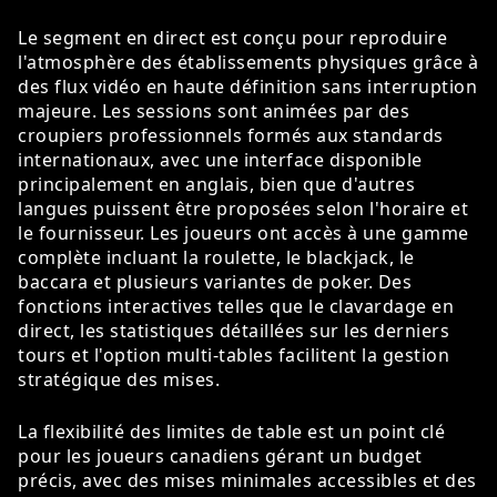
Le segment en direct est conçu pour reproduire
l'atmosphère des établissements physiques grâce à
des flux vidéo en haute définition sans interruption
Texas Holdem
Rocketman
majeure. Les sessions sont animées par des
croupiers professionnels formés aux standards
internationaux, avec une interface disponible
principalement en anglais, bien que d'autres
langues puissent être proposées selon l'horaire et
le fournisseur. Les joueurs ont accès à une gamme
complète incluant la roulette, le blackjack, le
baccara et plusieurs variantes de poker. Des
fonctions interactives telles que le clavardage en
direct, les statistiques détaillées sur les derniers
tours et l'option multi-tables facilitent la gestion
stratégique des mises.
La flexibilité des limites de table est un point clé
pour les joueurs canadiens gérant un budget
précis, avec des mises minimales accessibles et des