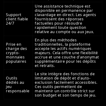
Une assistance technique est
disponible en permanence par
Support
clavardage en direct. Les agents
client fiable
fournissent des réponses
24/7
factuelles pour résoudre
rapidement toute question
relative au compte ou aux jeux.
En plus des méthodes
Prise en
traditionnelles, la plateforme
charge des
accepte les actifs numériques
crypto-
majeurs. Cela offre une flexibilité
Penalty Shoot Out
Lightning Dice
monnaies
accrue et une couche d'anonymat
populaires
supplémentaire pour les dépôts
et retraits.
Le site intègre des fonctions de
Outils
limitation de dépôt et d'auto-
dédiés au
exclusion facilement accessibles.
jeu
Ces outils permettent de
responsable
maintenir un contrôle strict sur
son budget et son temps de jeu.