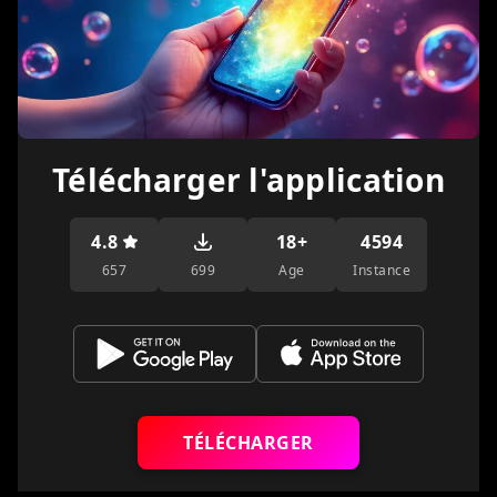
Télécharger l'application
Treasure Island
Aviatrix
4.8
18+
4594
657
699
Age
Instance
TÉLÉCHARGER