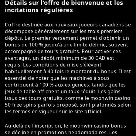
Détails sur l'offre de bienvenue et les
incitations régulières
L'offre destinée aux nouveaux joueurs canadiens se
décompose généralement sur les trois premiers
dépôts. Le premier versement permet d'obtenir un
bonus de 100 % jusqu'à une limite définie, souvent
accompagné de tours gratuits. Pour activer ces
avantages, un dépôt minimum de 30 CAD est
Baccarat
Mines
requis. Les conditions de mise s'élèvent
habituellement à 40 fois le montant du bonus. Il est
essentiel de noter que les machines à sous
contribuent à 100 % aux exigences, tandis que les
jeux de table affichent un taux réduit. Les gains
issus des tours gratuits, comme le moonwin casino
50 free spins parfois proposé, sont plafonnés selon
les termes en vigueur sur le site officiel.
Au-delà de l'inscription, le moonwin casino bonus
se décline en promotions hebdomadaires. Les